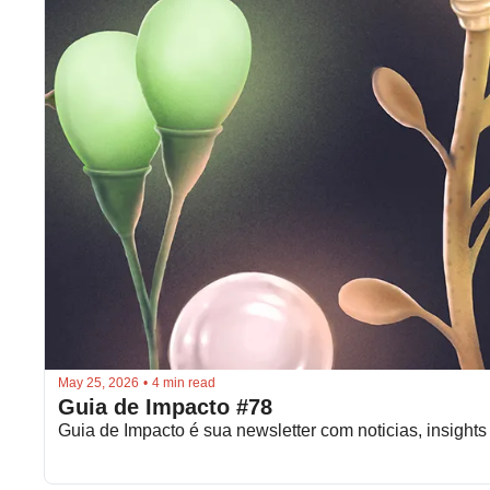
May 25, 2026
•
4 min read
Guia de Impacto #78
Guia de Impacto é sua newsletter com noticias, insights 