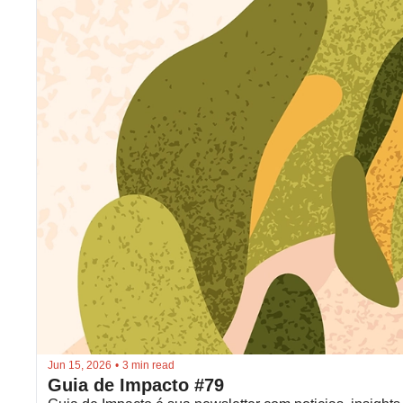
Jun 15, 2026
•
3 min read
Guia de Impacto #79