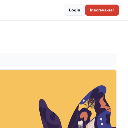
Login
Inscreva-se!