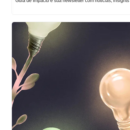
Guia de Impacto é sua newsletter com noticias, insights 