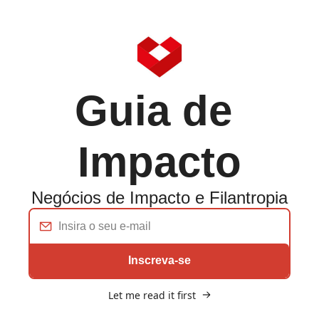
Guia de 
Impacto
Negócios de Impacto e Filantropia
Inscreva-se
Let me read it first